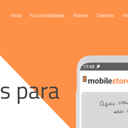
Início
Funcionalidades
Planos
Clientes
Pa
s para