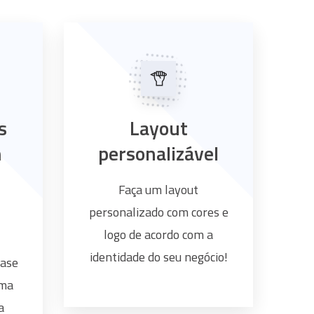
s
Layout
m
personalizável
Faça um layout
personalizado com cores e
logo de acordo com a
identidade do seu negócio!
base
uma
a