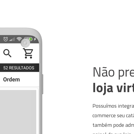
Não pre
loja vir
Possuímos integra
commerce seu cat
também pode admin