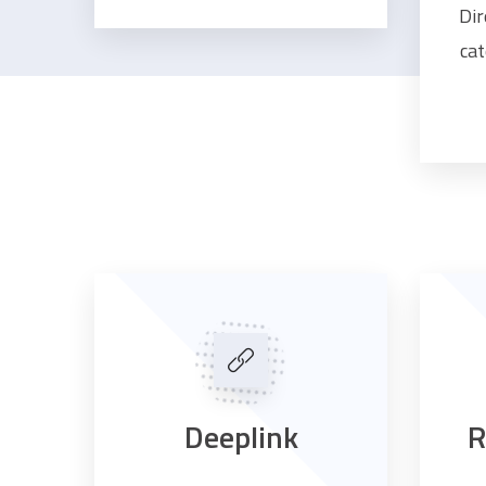
Dir
cat
Deeplink
R