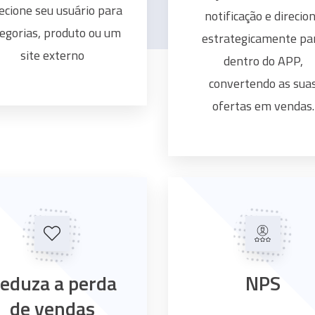
ecione seu usuário para
notificação e direcio
egorias, produto ou um
estrategicamente pa
site externo
dentro do APP,
convertendo as sua
ofertas em vendas.
eduza a perda
NPS
de vendas