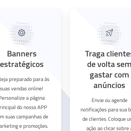
Banners
Traga cliente
estratégicos
de volta se
gastar com
teja preparado para às
anúncios
suas vendas online!
Personalize a página
Envie ou agende
rincipal do nosso APP
notificações para sua 
om suas campanhas de
de clientes. Coloque 
rketing e promoções.
ação ao clicar sobre 