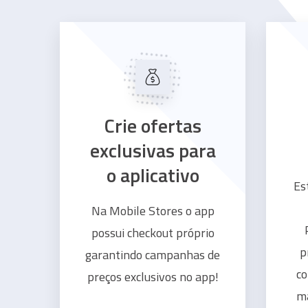
Crie ofertas
exclusivas para
o aplicativo
Es
Na Mobile Stores o app
possui checkout próprio
p
garantindo campanhas de
c
preços exclusivos no app!
ma