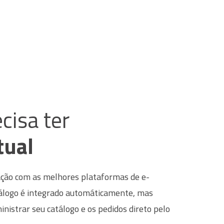
cisa ter
tual
ção com as melhores plataformas de e-
álogo é integrado automáticamente, mas
istrar seu catálogo e os pedidos direto pelo