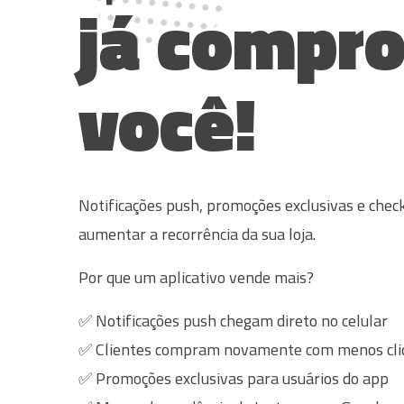
já compro
você!
Notificações push, promoções exclusivas e chec
aumentar a recorrência da sua loja.
Por que um aplicativo vende mais?
✅ Notificações push chegam direto no celular
✅ Clientes compram novamente com menos cli
✅ Promoções exclusivas para usuários do app