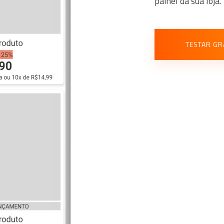
painel da sua loja.
TESTAR GR