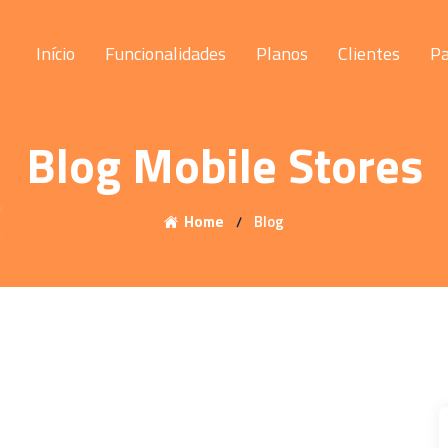
Início
Funcionalidades
Planos
Clientes
Pa
Blog Mobile Stores
Home
Blog