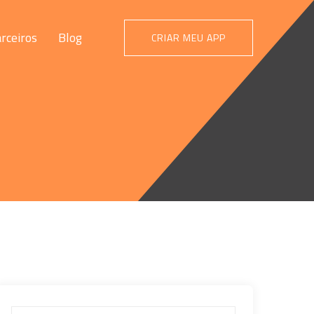
rceiros
Blog
CRIAR MEU APP