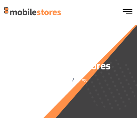
Blog Mobile Stores
Home
Blog