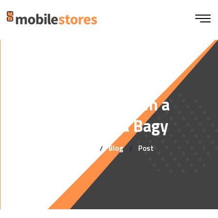
Integração com a
plataforma Bagy
Home
Blog
Post