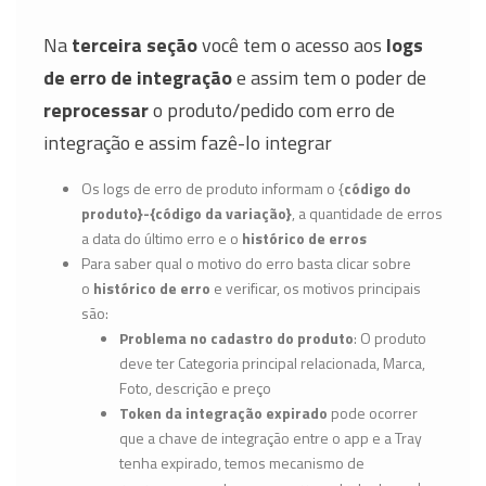
Na
terceira seção
você tem o acesso aos
logs
de erro de integração
e assim tem o poder de
reprocessar
o produto/pedido com erro de
integração e assim fazê-lo integrar
Os logs de erro de produto informam o {
código do
produto}-{código da variação}
, a quantidade de erros
a data do último erro e o
histórico de erros
Para saber qual o motivo do erro basta clicar sobre
o
histórico de erro
e verificar, os motivos principais
são:
Problema no cadastro do produto
: O produto
deve ter Categoria principal relacionada, Marca,
Foto, descrição e preço
Token da integração expirado
pode ocorrer
que a chave de integração entre o app e a Tray
tenha expirado, temos mecanismo de