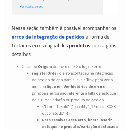
Nessa seção também é possivel acompanhar os
erros de integração de pedidos
a forma de
tratar os erros é igual dos
produtos
com alguns
detalhes:
O campo
Origem
define o que é o log de erro
registerOrder
o erro aconteceu na integração
do pedido do app para sua loja Tray, para ver o
motivo
clique em Ver histórico de erro
os
principais erros são referente a falta de estoque
de alguma variação ou produto no pedido
{"ProductsSold":{"quantity":["Product XXXX
out of stock."]}}}
Para resolver esse erro, basta inserir
estoque no produto/variação destacada