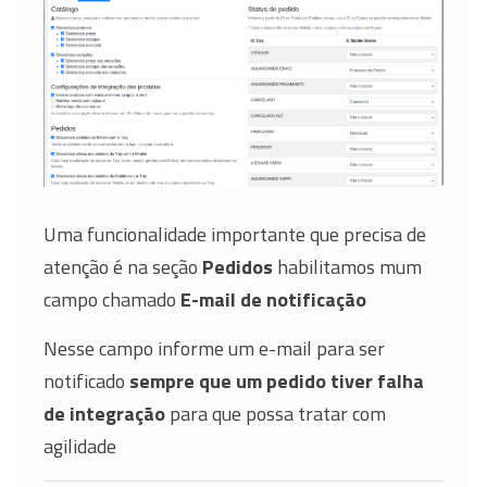
Uma funcionalidade importante que precisa de
atenção é na seção
Pedidos
habilitamos mum
campo chamado
E-mail de notificação
Nesse campo informe um e-mail para ser
notificado
sempre que um pedido tiver falha
de integração
para que possa tratar com
agilidade