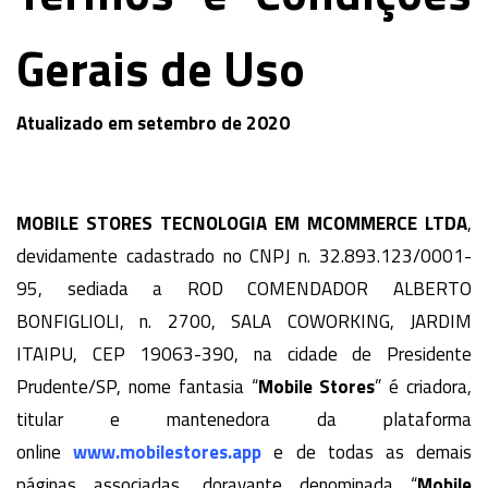
Gerais de Uso
Atualizado em setembro de 2020
MOBILE STORES TECNOLOGIA EM MCOMMERCE LTDA
,
devidamente cadastrado no CNPJ n. 32.893.123/0001-
95, sediada a ROD COMENDADOR ALBERTO
BONFIGLIOLI, n. 2700, SALA COWORKING, JARDIM
ITAIPU, CEP 19063-390, na cidade de Presidente
Prudente/SP, nome fantasia “
Mobile Stores
” é criadora,
titular e mantenedora da plataforma
online
www.mobilestores.app
e de todas as demais
páginas associadas, doravante denominada “
Mobile