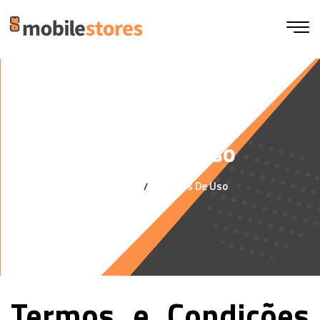
Termos de uso
Home
Termos De Uso
Termos e Condições