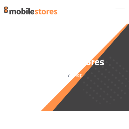
Blog Mobile Stores
Home
Blog