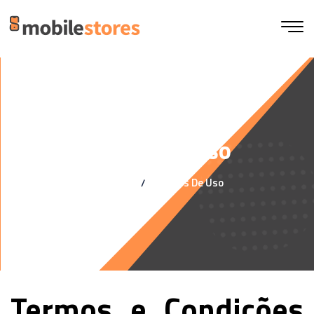
Termos de uso
Home
Termos De Uso
Termos e Condições