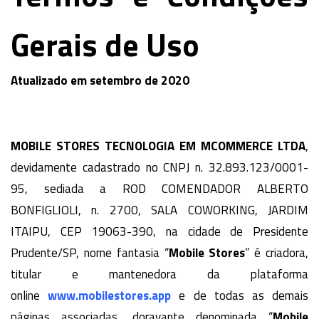
Gerais de Uso
Atualizado em setembro de 2020
MOBILE STORES TECNOLOGIA EM MCOMMERCE LTDA
,
devidamente cadastrado no CNPJ n. 32.893.123/0001-
95, sediada a ROD COMENDADOR ALBERTO
BONFIGLIOLI, n. 2700, SALA COWORKING, JARDIM
ITAIPU, CEP 19063-390, na cidade de Presidente
Prudente/SP, nome fantasia “
Mobile Stores
” é criadora,
titular e mantenedora da plataforma
online
www.mobilestores.app
e de todas as demais
páginas associadas, doravante denominada “
Mobile